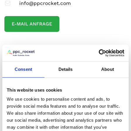
info@ppcrocket.com
E-MAIL ANFRAGE
Firma
Consent
Details
About
Vorname
This website uses cookies
We use cookies to personalise content and ads, to
provide social media features and to analyse our traffic.
We also share information about your use of our site with
Nachname
our social media, advertising and analytics partners who
may combine it with other information that you’ve