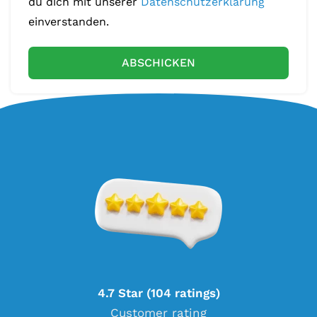
du dich mit unserer
Datenschutzerklärung
einverstanden.
ABSCHICKEN
4.7 Star (104 ratings)
Customer rating