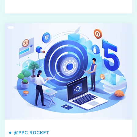
@PPC ROCKET