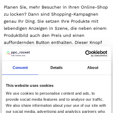
Planen Sie, mehr Besucher in Ihren Online-Shop
zu locken? Dann sind Shopping-Kampagnen
genau Ihr Ding. Sie setzen Ihre Produkte mit
lebendigen Anzeigen in Szene, die neben einem
Produktbild auch den Preis und einen
auffordernden Button enthalten. Dieser Knopf
animiert Nutzer, auf Ihre Seite zu klicken und
den Kauf zu tätigen. Ideal, um Ihren Web-Traffic
zu steigern, Verkäufe anzukurbeln und neue
Consent
Details
About
Kundengruppen zu erreichen. Allerdings: Haben
Sie ein breites Produktangebot, kann die
Einrichtung und Verwaltung dieser Kampagnen
This website uses cookies
anspruchsvoll sein. Sie benötigen zahlreiche
We use cookies to personalise content and ads, to
Bilder und ausführliche Beschreibungen.
provide social media features and to analyse our traffic.
We also share information about your use of our site with
our social media, advertising and analytics partners who