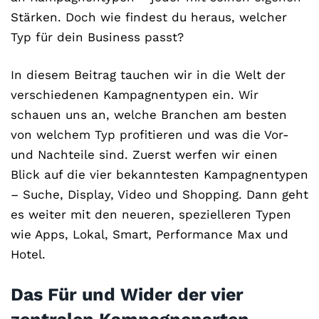
Stärken. Doch wie findest du heraus, welcher
Typ für dein Business passt?
In diesem Beitrag tauchen wir in die Welt der
verschiedenen Kampagnentypen ein. Wir
schauen uns an, welche Branchen am besten
von welchem Typ profitieren und was die Vor-
und Nachteile sind. Zuerst werfen wir einen
Blick auf die vier bekanntesten Kampagnentypen
– Suche, Display, Video und Shopping. Dann geht
es weiter mit den neueren, spezielleren Typen
wie Apps, Lokal, Smart, Performance Max und
Hotel.
Das Für und Wider der vier