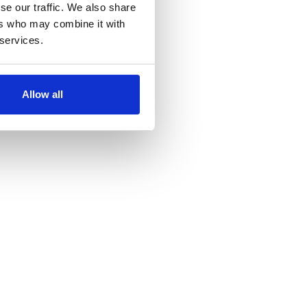
se our traffic. We also share
ers who may combine it with
 services.
Allow all