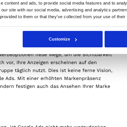
e content and ads, to provide social media features and to analy
es präzise Tracking ist das Werkzeug, das
 our site with our social media, advertising and analytics partn
trategien clever anzupassen und das Beste aus
 provided to them or that they’ve collected from your use of their
präsenz
Customize
-Werbeoptionen neue Wege, um die Sichtbarkeit
ich vor, Ihre Anzeigen erscheinen auf den
uppe täglich nutzt. Dies ist keine ferne Vision,
gle Ads. Mit einer erhöhten Markenpräsenz
ondern festigen auch das Ansehen Ihrer Marke
ken, ist Google Ads nicht mehr wegzudenken.