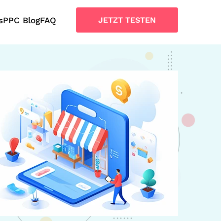
s
PPC Blog
FAQ
JETZT TESTEN