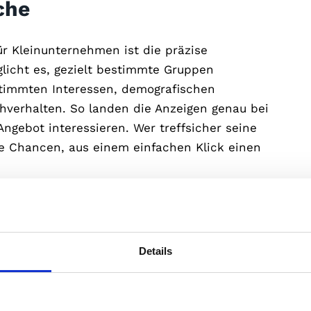
che
r Kleinunternehmen ist die präzise
licht es, gezielt bestimmte Gruppen
stimmten Interessen, demografischen
verhalten. So landen die Anzeigen genau bei
Angebot interessieren. Wer treffsicher seine
ere Chancen, aus einem einfachen Klick einen
d Konkret
mit seiner Fähigkeit, Echtzeit-Daten und
Details
eine Unternehmen, die jeden Cent ihres Budgets
Gamechanger. Stellt euch vor, ihr könnt genau
nd welche noch ein wenig Feinschliff brauchen