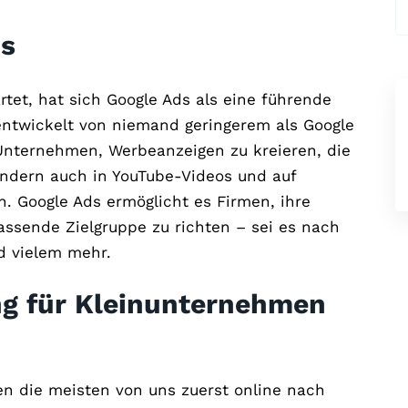
ds
et, hat sich Google Ads als eine führende
 entwickelt von niemand geringerem als Google
r Unternehmen, Werbeanzeigen zu kreieren, die
ondern auch in YouTube-Videos und auf
. Google Ads ermöglicht es Firmen, ihre
assende Zielgruppe zu richten – sei es nach
d vielem mehr.
g für Kleinunternehmen
hen die meisten von uns zuerst online nach