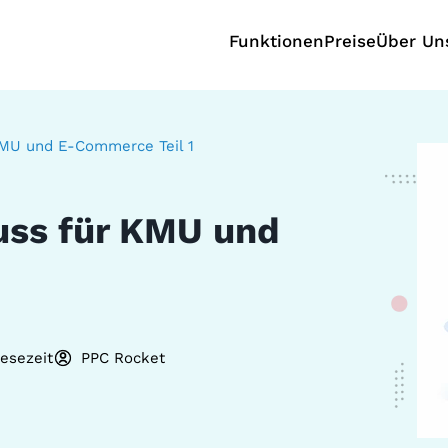
Funktionen
Preise
Über Un
KMU und E-Commerce Teil 1
uss für KMU und
Lesezeit
PPC Rocket